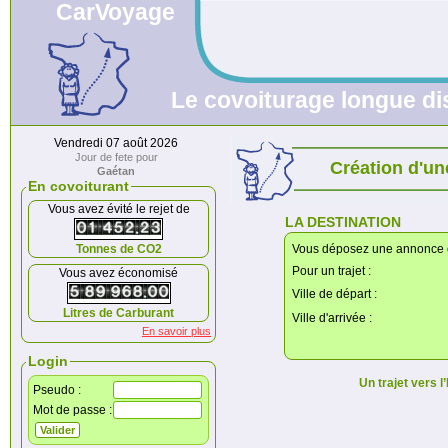
CarVoyage
Le covoiturage longue dis
Vendredi 07 août 2026
Jour de fete pour
Création d'u
Gaétan
En covoiturant
Vous avez évité le rejet de
LA DESTINATION
Tonnes de CO2
Vous déposez une annonce
Pour un trajet :
Vous avez économisé
Ville de départ :
Litres de Carburant
Ville d'arrivée :
En savoir plus
Login
Un trajet vers l
Pseudo :
Mot de passe :