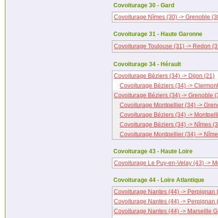
Covoiturage 30 - Gard
Covoiturage Nîmes (30) -> Grenoble (3
Covoiturage 31 - Haute Garonne
Covoiturage Toulouse (31) -> Redon (3
Covoiturage 34 - Hérault
Covoiturage Béziers (34) -> Dijon (21)
Covoiturage Béziers (34) -> Clermon
Covoiturage Béziers (34) -> Grenoble (
Covoiturage Montpellier (34) -> Gren
Covoiturage Béziers (34) -> Montpelli
Covoiturage Béziers (34) -> Nîmes (3
Covoiturage Montpellier (34) -> Nîme
Covoiturage 43 - Haute Loire
Covoiturage Le Puy-en-Velay (43) -> M
Covoiturage 44 - Loire Atlantique
Covoiturage Nantes (44) -> Perpignan 
Covoiturage Nantes (44) -> Perpignan 
Covoiturage Nantes (44) -> Marseille G