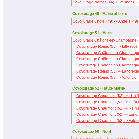
Covoiturage Nantes (44) -> Vannes (56
Covoiturage 49 - Maine et Loire
Covoiturage Cholet (49) -> Angers (49)
Covoiturage 51 - Marne
Covoiturage Châlons-en-Champagne (51
Covoiturage Reims (51) -> Lille (59)
Covoiturage Châlons-en-Champagne 
Covoiturage Châlons-en-Champagne 
Covoiturage Châlons-en-Champagne 
Covoiturage Reims (51) -> Landrecie
Covoiturage Reims (51) -> Valencien
Covoiturage 52 - Haute Marne
Covoiturage Chaumont (52) -> Lille (
Covoiturage Chaumont (52) -> Châl
Covoiturage Chaumont (52) -> Reims
Covoiturage Chaumont (52) -> Landr
Covoiturage Chaumont (52) -> Valen
Covoiturage 59 - Nord