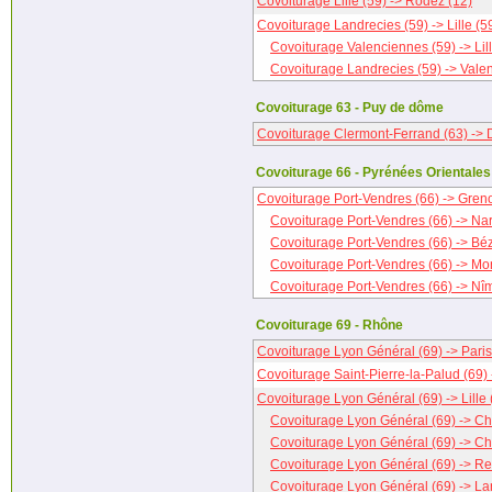
Covoiturage Lille (59) -> Rodez (12)
Covoiturage Landrecies (59) -> Lille (5
Covoiturage Valenciennes (59) -> Lill
Covoiturage Landrecies (59) -> Vale
Covoiturage 63 - Puy de dôme
Covoiturage Clermont-Ferrand (63) -> D
Covoiturage 66 - Pyrénées Orientales
Covoiturage Port-Vendres (66) -> Greno
Covoiturage Port-Vendres (66) -> Na
Covoiturage Port-Vendres (66) -> Béz
Covoiturage Port-Vendres (66) -> Mon
Covoiturage Port-Vendres (66) -> Nî
Covoiturage 69 - Rhône
Covoiturage Lyon Général (69) -> Paris
Covoiturage Saint-Pierre-la-Palud (69) 
Covoiturage Lyon Général (69) -> Lille 
Covoiturage Lyon Général (69) -> C
Covoiturage Lyon Général (69) -> 
Covoiturage Lyon Général (69) -> Re
Covoiturage Lyon Général (69) -> La