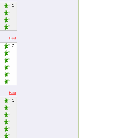
C
Haut
C
Haut
C