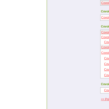
Covoi
Covoi
Covoi
Covoi
Covoi
Covoi
Cov
Covoi
Covoi
Cov
Cov
Cov
Cov
Covoi
Cov
<< Pré