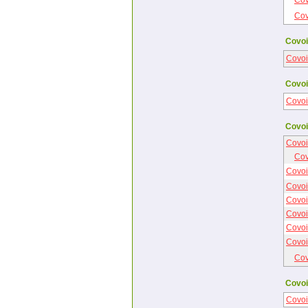
Cov
Cov
Covoi
Covoi
Covoi
Covoi
Covoi
Covoi
Cov
Covoi
Covoi
Covoi
Covoi
Covoi
Covoit
Cov
Covoi
Covoi