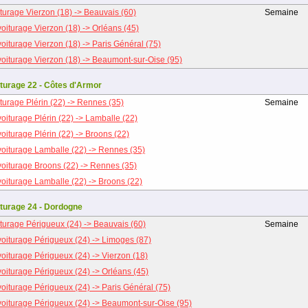
turage Vierzon (18) -> Beauvais (60)
Semaine
oiturage Vierzon (18) -> Orléans (45)
oiturage Vierzon (18) -> Paris Général (75)
oiturage Vierzon (18) -> Beaumont-sur-Oise (95)
turage 22 - Côtes d'Armor
turage Plérin (22) -> Rennes (35)
Semaine
oiturage Plérin (22) -> Lamballe (22)
oiturage Plérin (22) -> Broons (22)
oiturage Lamballe (22) -> Rennes (35)
oiturage Broons (22) -> Rennes (35)
oiturage Lamballe (22) -> Broons (22)
turage 24 - Dordogne
turage Périgueux (24) -> Beauvais (60)
Semaine
oiturage Périgueux (24) -> Limoges (87)
oiturage Périgueux (24) -> Vierzon (18)
oiturage Périgueux (24) -> Orléans (45)
oiturage Périgueux (24) -> Paris Général (75)
oiturage Périgueux (24) -> Beaumont-sur-Oise (95)