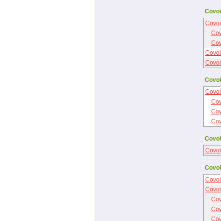
Covoi
Covoi
Cov
Cov
Covoi
Covoi
Covoi
Covoi
Cov
Cov
Cov
Covoi
Covoi
Covoi
Covoi
Covoi
Cov
Cov
Cov