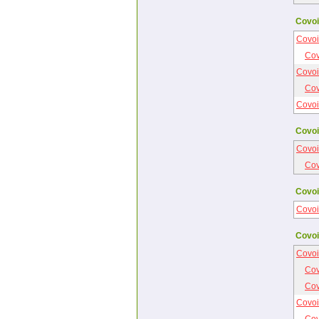
Covoit
Covoi
Cov
Covoi
Cov
Covoi
Covoi
Covoi
Cov
Covoi
Covoi
Covoi
Covoi
Cov
Cov
Covoi