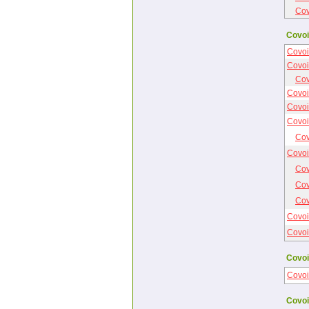
Cov
Covoi
Covoi
Covoi
Cov
Covoi
Covoi
Covoi
Cov
Covoi
Cov
Cov
Cov
Covoi
Covoi
Covoi
Covoi
Covoi