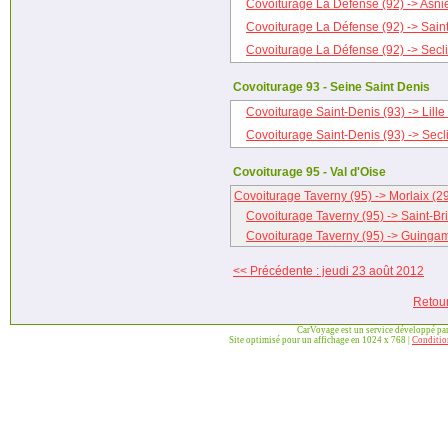
Covoiturage La Défense (92) -> Asni
Covoiturage La Défense (92) -> Sain
Covoiturage La Défense (92) -> Secli
Covoiturage 93 - Seine Saint Denis
Covoiturage Saint-Denis (93) -> Lille
Covoiturage Saint-Denis (93) -> Secl
Covoiturage 95 - Val d'Oise
Covoiturage Taverny (95) -> Morlaix (2
Covoiturage Taverny (95) -> Saint-Br
Covoiturage Taverny (95) -> Guinga
<< Précédente : jeudi 23 août 2012
Retou
CarVoyage est un service développé pa
Site optimisé pour un affichage en 1024 x 768 |
Condition