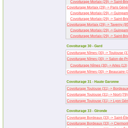
Covoiturage Morlaix (29) -> Saint-Bri
Covoiturage Morlaix (29) -> Paris Génér
Covoiturage Morlaix (29) -> Guingam
Covoiturage Morlaix (29) -> Saint-Bri
Covoiturage Morlaix (29) -> Taverny (9
Covoiturage Morlaix (29) -> Guingam
Covoiturage Morlaix (29) -> Saint-Bri
Covoiturage 30 - Gard
Covoiturage Nîmes (30) -> Toulouse (3
Covoiturage Nîmes (30) -> Salon-de-P
Covoiturage Nîmes (30) -> Arles (13)
Covoiturage Nîmes (30) -> Beaucaire (
Covoiturage 31 - Haute Garonne
Covoiturage Toulouse (31) -> Bordeaux
Covoiturage Toulouse (31) -> Niort (79)
Covoiturage Toulouse (31) -> Lyon Gén
Covoiturage 33 - Gironde
Covoiturage Bordeaux (33) -> Saint-Éti
Covoiturage Bordeaux (33) -> Clermont