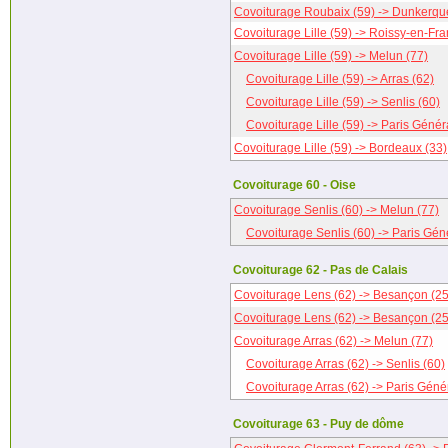
Covoiturage Roubaix (59) -> Dunkerqu
Covoiturage Lille (59) -> Roissy-en-Fra
Covoiturage Lille (59) -> Melun (77)
Covoiturage Lille (59) -> Arras (62)
Covoiturage Lille (59) -> Senlis (60)
Covoiturage Lille (59) -> Paris Génér
Covoiturage Lille (59) -> Bordeaux (33)
Covoiturage 60 - Oise
Covoiturage Senlis (60) -> Melun (77)
Covoiturage Senlis (60) -> Paris Gén
Covoiturage 62 - Pas de Calais
Covoiturage Lens (62) -> Besançon (25
Covoiturage Lens (62) -> Besançon (25
Covoiturage Arras (62) -> Melun (77)
Covoiturage Arras (62) -> Senlis (60)
Covoiturage Arras (62) -> Paris Génér
Covoiturage 63 - Puy de dôme