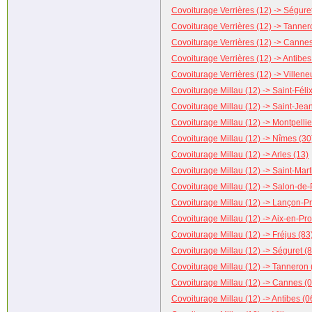
Covoiturage Verrières (12) -> Séguret
Covoiturage Verrières (12) -> Tanner
Covoiturage Verrières (12) -> Cannes
Covoiturage Verrières (12) -> Antibes
Covoiturage Verrières (12) -> Villen
Covoiturage Millau (12) -> Saint-Féli
Covoiturage Millau (12) -> Saint-Jea
Covoiturage Millau (12) -> Montpellie
Covoiturage Millau (12) -> Nîmes (30
Covoiturage Millau (12) -> Arles (13)
Covoiturage Millau (12) -> Saint-Mar
Covoiturage Millau (12) -> Salon-de
Covoiturage Millau (12) -> Lançon-P
Covoiturage Millau (12) -> Aix-en-Pr
Covoiturage Millau (12) -> Fréjus (83
Covoiturage Millau (12) -> Séguret (
Covoiturage Millau (12) -> Tanneron 
Covoiturage Millau (12) -> Cannes (0
Covoiturage Millau (12) -> Antibes (0