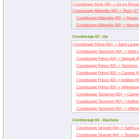
Covoiturage Roye (80) -> Aix-en-Prove
Covoiturage Abbeville (80) -> Tours (37
Covoiturage Abbeville (80) -> Rouen 
Covoiturage Abbeville (80) -> Alenço
Covoiturage 83 - Var
Covoiturage Fréjus (83) -> Saint-Lauren
Covoiturage Tanneron (83) -> Saint-L
Covoiturage Fréjus (83) -> Séguret (
Covoiturage Fréjus (83) -> Tanneron 
Covoiturage Fréjus (83) -> Cannes (
Covoiturage Fréjus (83) -> Antibes (0
Covoiturage Fréjus (83) -> Villeneuv
Covoiturage Tanneron (83) -> Canne
Covoiturage Tanneron (83) -> Antibes
Covoiturage Tanneron (83) -> Villen
Covoiturage 84 - Vaucluse
Covoiturage Séguret (84) -> Saint-La
Covoiturage Séguret (84) -> Tannero