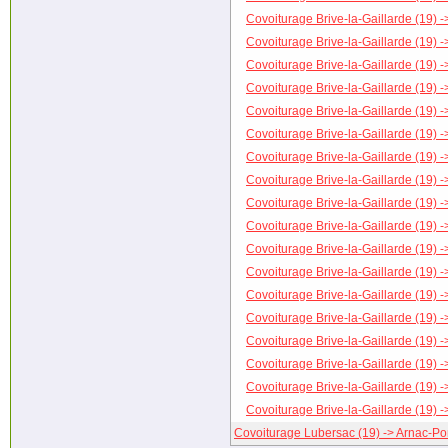
Covoiturage Brive-la-Gaillarde (19) 
Covoiturage Brive-la-Gaillarde (19) -
Covoiturage Brive-la-Gaillarde (19) -
Covoiturage Brive-la-Gaillarde (19) -
Covoiturage Brive-la-Gaillarde (19) 
Covoiturage Brive-la-Gaillarde (19) -
Covoiturage Brive-la-Gaillarde (19) 
Covoiturage Brive-la-Gaillarde (19) ->
Covoiturage Brive-la-Gaillarde (19) -
Covoiturage Brive-la-Gaillarde (19) 
Covoiturage Brive-la-Gaillarde (19) 
Covoiturage Brive-la-Gaillarde (19) 
Covoiturage Brive-la-Gaillarde (19) -
Covoiturage Brive-la-Gaillarde (19) -
Covoiturage Brive-la-Gaillarde (19) 
Covoiturage Brive-la-Gaillarde (19) 
Covoiturage Brive-la-Gaillarde (19) -
Covoiturage Brive-la-Gaillarde (19) -
Covoiturage Lubersac (19) -> Arnac-P