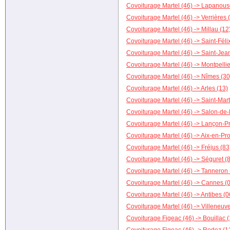
Covoiturage Martel (46) -> Lapanous
Covoiturage Martel (46) -> Verrières 
Covoiturage Martel (46) -> Millau (12
Covoiturage Martel (46) -> Saint-Féli
Covoiturage Martel (46) -> Saint-Je
Covoiturage Martel (46) -> Montpellie
Covoiturage Martel (46) -> Nîmes (30
Covoiturage Martel (46) -> Arles (13)
Covoiturage Martel (46) -> Saint-Mar
Covoiturage Martel (46) -> Salon-de
Covoiturage Martel (46) -> Lançon-P
Covoiturage Martel (46) -> Aix-en-Pr
Covoiturage Martel (46) -> Fréjus (83
Covoiturage Martel (46) -> Séguret (
Covoiturage Martel (46) -> Tanneron 
Covoiturage Martel (46) -> Cannes (
Covoiturage Martel (46) -> Antibes (0
Covoiturage Martel (46) -> Villeneuv
Covoiturage Figeac (46) -> Bouillac (