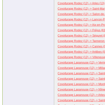
Covoiturage Rodez (12) -> Arles (13)
Covoiturage Rodez (12) -> Saint-Mar
Covoiturage Rodez (12) -> Salon-de
Covoiturage Rodez (12) -> Lançon-P
Covoiturage Rodez (12) -> Aix-en-Pr
Covoiturage Rodez (12) -> Fréjus (83
Covoiturage Rodez (12) -> Séguret (
Covoiturage Rodez (12) -> Tanneron 
Covoiturage Rodez (12) -> Cannes (
Covoiturage Rodez (12) -> Antibes (0
Covoiturage Rodez (12) -> Villeneuv
Covoiturage Lapanouse (12) -> Verri
Covoiturage Lapanouse (12) -> Milla
Covoiturage Lapanouse (12) -> Saint-
Covoiturage Lapanouse (12) -> Sain
Covoiturage Lapanouse (12) -> Montp
Covoiturage Lapanouse (12) -> Nîme
Covoiturage Lapanouse (12) -> Arles
Covoiturage Lapanouse (12) -> Saint