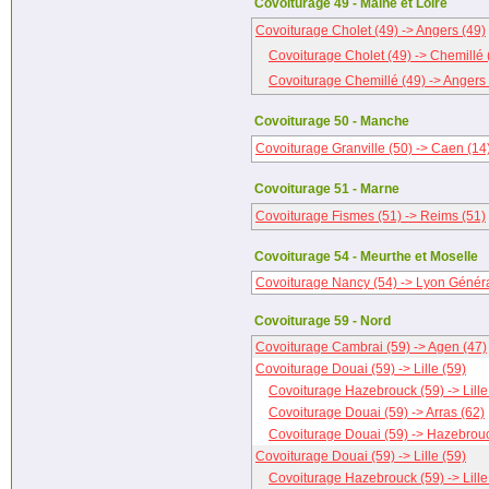
Covoiturage 49 - Maine et Loire
Covoiturage Cholet (49) -> Angers (49)
Covoiturage Cholet (49) -> Chemillé 
Covoiturage Chemillé (49) -> Angers 
Covoiturage 50 - Manche
Covoiturage Granville (50) -> Caen (14
Covoiturage 51 - Marne
Covoiturage Fismes (51) -> Reims (51)
Covoiturage 54 - Meurthe et Moselle
Covoiturage Nancy (54) -> Lyon Généra
Covoiturage 59 - Nord
Covoiturage Cambrai (59) -> Agen (47)
Covoiturage Douai (59) -> Lille (59)
Covoiturage Hazebrouck (59) -> Lille
Covoiturage Douai (59) -> Arras (62)
Covoiturage Douai (59) -> Hazebrouc
Covoiturage Douai (59) -> Lille (59)
Covoiturage Hazebrouck (59) -> Lille