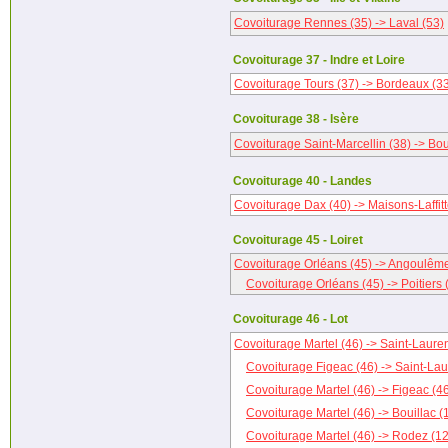
Covoiturage Rennes (35) -> Laval (53)
Covoiturage 37 - Indre et Loire
Covoiturage Tours (37) -> Bordeaux (3
Covoiturage 38 - Isère
Covoiturage Saint-Marcellin (38) -> Bou
Covoiturage 40 - Landes
Covoiturage Dax (40) -> Maisons-Laffitt
Covoiturage 45 - Loiret
Covoiturage Orléans (45) -> Angoulême
Covoiturage Orléans (45) -> Poitiers 
Covoiturage 46 - Lot
Covoiturage Martel (46) -> Saint-Lauren
Covoiturage Figeac (46) -> Saint-Lau
Covoiturage Martel (46) -> Figeac (4
Covoiturage Martel (46) -> Bouillac (
Covoiturage Martel (46) -> Rodez (12