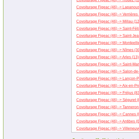
Covoiturage Figeac (46) -> Rodez (1
Covoiturage Figeac (46) -> Lapanous
Covoiturage Figeac (46) -> Verrières 
Covoiturage Figeac (46) -> Millau (12
Covoiturage Figeac (46) -> Saint-Féli
Covoiturage Figeac (46) -> Saint-Je
Covoiturage Figeac (46) -> Montpelli
Covoiturage Figeac (46) -> Nîmes (3
Covoiturage Figeac (46) -> Arles (13)
Covoiturage Figeac (46) -> Saint-Mar
Covoiturage Figeac (46) -> Salon-de
Covoiturage Figeac (46) -> Lançon-P
Covoiturage Figeac (46) -> Aix-en-P
Covoiturage Figeac (46) -> Fréjus (8
Covoiturage Figeac (46) -> Séguret (
Covoiturage Figeac (46) -> Tanneron
Covoiturage Figeac (46) -> Cannes (
Covoiturage Figeac (46) -> Antibes (
Covoiturage Figeac (46) -> Villeneuv