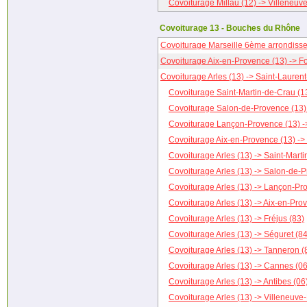
Covoiturage Millau (12) -> Villeneuv
Covoiturage 13 - Bouches du Rhône
Covoiturage Marseille 6ème arrondisse
Covoiturage Aix-en-Provence (13) -> F
Covoiturage Arles (13) -> Saint-Laurent
Covoiturage Saint-Martin-de-Crau (13
Covoiturage Salon-de-Provence (13) 
Covoiturage Lançon-Provence (13) ->
Covoiturage Aix-en-Provence (13) -> 
Covoiturage Arles (13) -> Saint-Mart
Covoiturage Arles (13) -> Salon-de-
Covoiturage Arles (13) -> Lançon-Pr
Covoiturage Arles (13) -> Aix-en-Pro
Covoiturage Arles (13) -> Fréjus (83)
Covoiturage Arles (13) -> Séguret (84
Covoiturage Arles (13) -> Tanneron (
Covoiturage Arles (13) -> Cannes (06
Covoiturage Arles (13) -> Antibes (06
Covoiturage Arles (13) -> Villeneuve