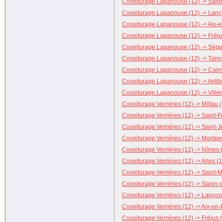
Covoiturage Lapanouse (12) -> Salo
Covoiturage Lapanouse (12) -> Lanç
Covoiturage Lapanouse (12) -> Aix-
Covoiturage Lapanouse (12) -> Fréju
Covoiturage Lapanouse (12) -> Ségur
Covoiturage Lapanouse (12) -> Tann
Covoiturage Lapanouse (12) -> Cann
Covoiturage Lapanouse (12) -> Antib
Covoiturage Lapanouse (12) -> Ville
Covoiturage Verrières (12) -> Millau 
Covoiturage Verrières (12) -> Saint-F
Covoiturage Verrières (12) -> Saint-
Covoiturage Verrières (12) -> Montpel
Covoiturage Verrières (12) -> Nîmes 
Covoiturage Verrières (12) -> Arles (
Covoiturage Verrières (12) -> Saint-
Covoiturage Verrières (12) -> Salon
Covoiturage Verrières (12) -> Lanço
Covoiturage Verrières (12) -> Aix-en
Covoiturage Verrières (12) -> Fréjus 