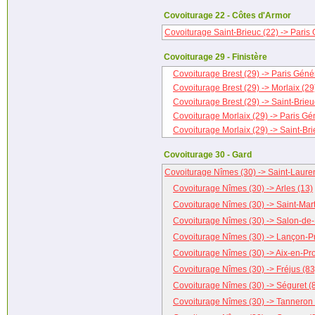
Covoiturage 22 - Côtes d'Armor
Covoiturage Saint-Brieuc (22) -> Paris 
Covoiturage 29 - Finistère
Covoiturage Brest (29) -> Paris Génér
Covoiturage Brest (29) -> Morlaix (29
Covoiturage Brest (29) -> Saint-Brieu
Covoiturage Morlaix (29) -> Paris Gé
Covoiturage Morlaix (29) -> Saint-Bri
Covoiturage 30 - Gard
Covoiturage Nîmes (30) -> Saint-Lauren
Covoiturage Nîmes (30) -> Arles (13)
Covoiturage Nîmes (30) -> Saint-Mar
Covoiturage Nîmes (30) -> Salon-de
Covoiturage Nîmes (30) -> Lançon-P
Covoiturage Nîmes (30) -> Aix-en-Pr
Covoiturage Nîmes (30) -> Fréjus (83
Covoiturage Nîmes (30) -> Séguret (
Covoiturage Nîmes (30) -> Tanneron 