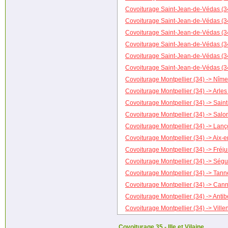
Covoiturage Saint-Jean-de-Védas (34
Covoiturage Saint-Jean-de-Védas (34
Covoiturage Saint-Jean-de-Védas (34
Covoiturage Saint-Jean-de-Védas (3
Covoiturage Saint-Jean-de-Védas (34
Covoiturage Saint-Jean-de-Védas (34
Covoiturage Montpellier (34) -> Nîme
Covoiturage Montpellier (34) -> Arles
Covoiturage Montpellier (34) -> Sain
Covoiturage Montpellier (34) -> Sal
Covoiturage Montpellier (34) -> Lan
Covoiturage Montpellier (34) -> Aix-
Covoiturage Montpellier (34) -> Fréju
Covoiturage Montpellier (34) -> Ségu
Covoiturage Montpellier (34) -> Tann
Covoiturage Montpellier (34) -> Cann
Covoiturage Montpellier (34) -> Antib
Covoiturage Montpellier (34) -> Vill
Covoiturage 35 - Ille et Vilaine