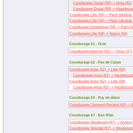
Covoiturage Douai (59) -> Arras (62)
Covoiturage Douai (59) -> Hazebrouc
Covoiturage Lille (59) -> Paris Général 
Covoiturage Lille (59) -> Paris Général 
Covoiturage Dunkerque (59) -> Paris G
Covoiturage Lille (59) -> Nancy (54)
Covoiturage 61 - Orne
Covoiturage Alençon (61) -> Tours (37)
Covoiturage 62 - Pas de Calais
Covoiturage Arras (62) -> Lille (59)
Covoiturage Arras (62) -> Hazebrouc
Covoiturage Arras (62) -> Lille (59)
Covoiturage Arras (62) -> Hazebrouc
Covoiturage 63 - Puy de dôme
Covoiturage Clermont-Ferrand (63) -> 
Covoiturage 67 - Bas Rhin
Covoiturage Strasbourg (67) -> Annecy
Covoiturage Sélestat (67) -> Strasbourg