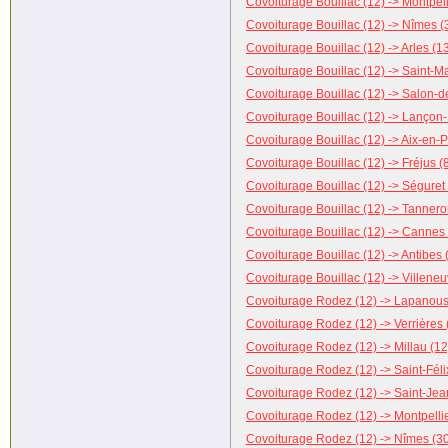
Covoiturage Bouillac (12) -> Montpell
Covoiturage Bouillac (12) -> Nîmes (
Covoiturage Bouillac (12) -> Arles (1
Covoiturage Bouillac (12) -> Saint-M
Covoiturage Bouillac (12) -> Salon-
Covoiturage Bouillac (12) -> Lançon
Covoiturage Bouillac (12) -> Aix-en-
Covoiturage Bouillac (12) -> Fréjus (
Covoiturage Bouillac (12) -> Séguret
Covoiturage Bouillac (12) -> Tannero
Covoiturage Bouillac (12) -> Cannes 
Covoiturage Bouillac (12) -> Antibes 
Covoiturage Bouillac (12) -> Villene
Covoiturage Rodez (12) -> Lapanous
Covoiturage Rodez (12) -> Verrières 
Covoiturage Rodez (12) -> Millau (12
Covoiturage Rodez (12) -> Saint-Féli
Covoiturage Rodez (12) -> Saint-Je
Covoiturage Rodez (12) -> Montpellie
Covoiturage Rodez (12) -> Nîmes (3