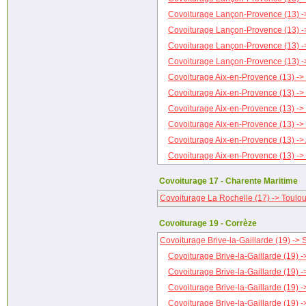
Covoiturage Lançon-Provence (13) -
Covoiturage Lançon-Provence (13) -
Covoiturage Lançon-Provence (13) ->
Covoiturage Lançon-Provence (13) ->
Covoiturage Aix-en-Provence (13) -> 
Covoiturage Aix-en-Provence (13) ->
Covoiturage Aix-en-Provence (13) ->
Covoiturage Aix-en-Provence (13) ->
Covoiturage Aix-en-Provence (13) -> 
Covoiturage Aix-en-Provence (13) ->
Covoiturage 17 - Charente Maritime
Covoiturage La Rochelle (17) -> Toulou
Covoiturage 19 - Corrèze
Covoiturage Brive-la-Gaillarde (19) -> 
Covoiturage Brive-la-Gaillarde (19) -
Covoiturage Brive-la-Gaillarde (19) -
Covoiturage Brive-la-Gaillarde (19) -
Covoiturage Brive-la-Gaillarde (19) 