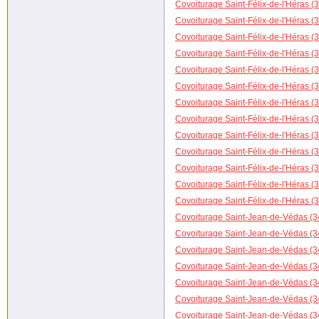
Covoiturage Saint-Félix-de-l'Héras (3
Covoiturage Saint-Félix-de-l'Héras (
Covoiturage Saint-Félix-de-l'Héras (3
Covoiturage Saint-Félix-de-l'Héras (3
Covoiturage Saint-Félix-de-l'Héras (
Covoiturage Saint-Félix-de-l'Héras (
Covoiturage Saint-Félix-de-l'Héras (
Covoiturage Saint-Félix-de-l'Héras (3
Covoiturage Saint-Félix-de-l'Héras (3
Covoiturage Saint-Félix-de-l'Héras (
Covoiturage Saint-Félix-de-l'Héras (
Covoiturage Saint-Félix-de-l'Héras (3
Covoiturage Saint-Félix-de-l'Héras (
Covoiturage Saint-Jean-de-Védas (34)
Covoiturage Saint-Jean-de-Védas (34
Covoiturage Saint-Jean-de-Védas (34)
Covoiturage Saint-Jean-de-Védas (34
Covoiturage Saint-Jean-de-Védas (3
Covoiturage Saint-Jean-de-Védas (3
Covoiturage Saint-Jean-de-Védas (34