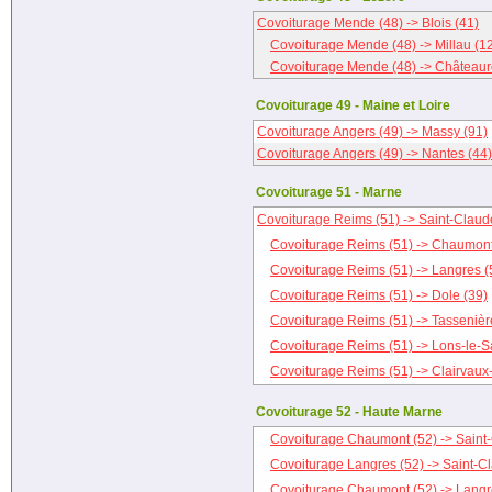
Covoiturage Mende (48) -> Blois (41)
Covoiturage Mende (48) -> Millau (1
Covoiturage Mende (48) -> Châteaur
Covoiturage 49 - Maine et Loire
Covoiturage Angers (49) -> Massy (91)
Covoiturage Angers (49) -> Nantes (44)
Covoiturage 51 - Marne
Covoiturage Reims (51) -> Saint-Claud
Covoiturage Reims (51) -> Chaumont
Covoiturage Reims (51) -> Langres (
Covoiturage Reims (51) -> Dole (39)
Covoiturage Reims (51) -> Tassenièr
Covoiturage Reims (51) -> Lons-le-S
Covoiturage Reims (51) -> Clairvaux-
Covoiturage 52 - Haute Marne
Covoiturage Chaumont (52) -> Saint
Covoiturage Langres (52) -> Saint-C
Covoiturage Chaumont (52) -> Langr