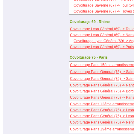
Covoiturage Saverne (67) -> Toul (54
Covoiturage Saverne (67) -> Troyes 
Covoiturage 69 - Rhône
Covoiturage Lyon Général (69) -> Toul
Covoiturage Lyon Général (69) -> Nant
Covoiturage Lyon Général (69) -> An
Covoiturage Lyon Général (69) -> Paris
Covoiturage 75 - Paris
Covoiturage Paris 15ème arrondisseme
Covoiturage Paris Général (75) -> Sain
Covoiturage Paris Général (75) -> Sain
Covoiturage Paris Général (75) -> Nant
Covoiturage Paris Général (75) -> Bor
Covoiturage Paris Général (75) -> Pari
Covoiturage Paris 12ème arrondisseme
Covoiturage Paris Général (75) -> Lyon
Covoiturage Paris Général (75) -> Lyon
Covoiturage Paris Général (75) -> Ren
Covoiturage Paris 19ème arrondissemen