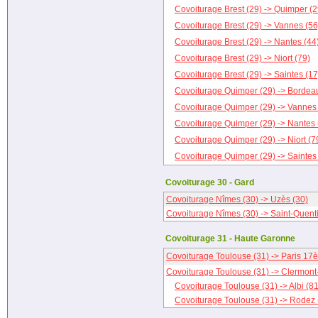
Covoiturage Brest (29) -> Quimper (2
Covoiturage Brest (29) -> Vannes (56
Covoiturage Brest (29) -> Nantes (44
Covoiturage Brest (29) -> Niort (79)
Covoiturage Brest (29) -> Saintes (17
Covoiturage Quimper (29) -> Bordea
Covoiturage Quimper (29) -> Vannes 
Covoiturage Quimper (29) -> Nantes 
Covoiturage Quimper (29) -> Niort (7
Covoiturage Quimper (29) -> Saintes
Covoiturage 30 - Gard
Covoiturage Nîmes (30) -> Uzès (30)
Covoiturage Nîmes (30) -> Saint-Quenti
Covoiturage 31 - Haute Garonne
Covoiturage Toulouse (31) -> Paris 17
Covoiturage Toulouse (31) -> Clermont
Covoiturage Toulouse (31) -> Albi (81
Covoiturage Toulouse (31) -> Rodez 