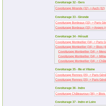
Covoiturage 32 - Gers
Covoiturage Mirande (32) -> Auch (32)
Covoiturage 33 - Gironde
Covoiturage Bordeaux (33) -> Paris Gé
Covoiturage Bordeaux (33) -> Angers (
Covoiturage 34 - Hérault
Covoiturage Montpellier (34) -> Paris G
Covoiturage Montpellier (34) -> Blois (
Covoiturage Montpellier (34) -> Men
Covoiturage Montpellier (34) -> Milla
Covoiturage Montpellier (34) -> Chât
Covoiturage 35 - Ille et Vilaine
Covoiturage Rennes (35) -> Paris Géné
Covoiturage Rennes (35) -> Paris Géné
Covoiturage 36 - Indre
Covoiturage Châteauroux (36) -> Blois 
Covoiturage 37 - Indre et Loire