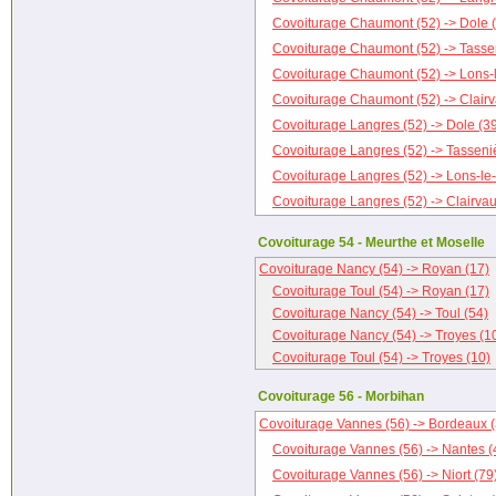
Covoiturage Chaumont (52) -> Dole 
Covoiturage Chaumont (52) -> Tasse
Covoiturage Chaumont (52) -> Lons-l
Covoiturage Chaumont (52) -> Clairv
Covoiturage Langres (52) -> Dole (3
Covoiturage Langres (52) -> Tasseni
Covoiturage Langres (52) -> Lons-le
Covoiturage Langres (52) -> Clairvau
Covoiturage 54 - Meurthe et Moselle
Covoiturage Nancy (54) -> Royan (17)
Covoiturage Toul (54) -> Royan (17)
Covoiturage Nancy (54) -> Toul (54)
Covoiturage Nancy (54) -> Troyes (1
Covoiturage Toul (54) -> Troyes (10)
Covoiturage 56 - Morbihan
Covoiturage Vannes (56) -> Bordeaux (
Covoiturage Vannes (56) -> Nantes (
Covoiturage Vannes (56) -> Niort (79