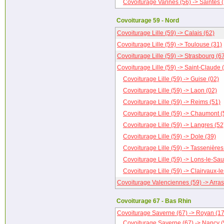
Covoiturage Vannes (56) -> Saintes 
Covoiturage 59 - Nord
Covoiturage Lille (59) -> Calais (62)
Covoiturage Lille (59) -> Toulouse (31)
Covoiturage Lille (59) -> Strasbourg (6
Covoiturage Lille (59) -> Saint-Claude 
Covoiturage Lille (59) -> Guise (02)
Covoiturage Lille (59) -> Laon (02)
Covoiturage Lille (59) -> Reims (51)
Covoiturage Lille (59) -> Chaumont (
Covoiturage Lille (59) -> Langres (52
Covoiturage Lille (59) -> Dole (39)
Covoiturage Lille (59) -> Tassenières
Covoiturage Lille (59) -> Lons-le-Sau
Covoiturage Lille (59) -> Clairvaux-l
Covoiturage Valenciennes (59) -> Arras
Covoiturage 67 - Bas Rhin
Covoiturage Saverne (67) -> Royan (17
Covoiturage Saverne (67) -> Nancy (