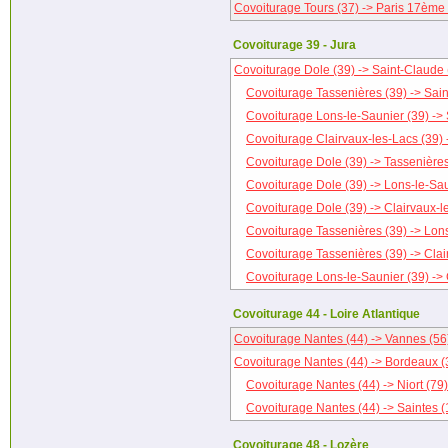
Covoiturage Tours (37) -> Paris 17ème
Covoiturage 39 - Jura
Covoiturage Dole (39) -> Saint-Claude 
Covoiturage Tassenières (39) -> Sai
Covoiturage Lons-le-Saunier (39) -> 
Covoiturage Clairvaux-les-Lacs (39) 
Covoiturage Dole (39) -> Tassenières
Covoiturage Dole (39) -> Lons-le-Sau
Covoiturage Dole (39) -> Clairvaux-l
Covoiturage Tassenières (39) -> Lons
Covoiturage Tassenières (39) -> Clai
Covoiturage Lons-le-Saunier (39) -> 
Covoiturage 44 - Loire Atlantique
Covoiturage Nantes (44) -> Vannes (56
Covoiturage Nantes (44) -> Bordeaux (
Covoiturage Nantes (44) -> Niort (79)
Covoiturage Nantes (44) -> Saintes (
Covoiturage 48 - Lozère