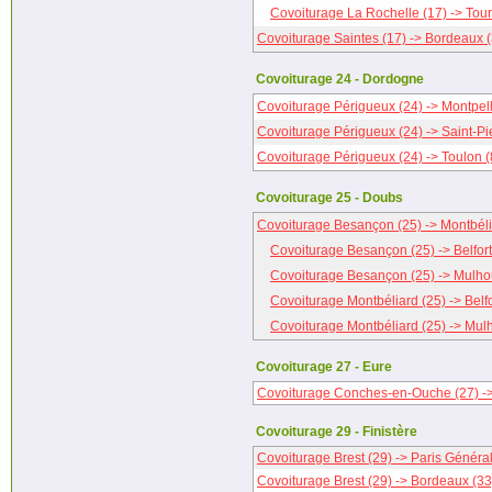
Covoiturage La Rochelle (17) -> Tour
Covoiturage Saintes (17) -> Bordeaux 
Covoiturage 24 - Dordogne
Covoiturage Périgueux (24) -> Montpell
Covoiturage Périgueux (24) -> Saint-Pi
Covoiturage Périgueux (24) -> Toulon (
Covoiturage 25 - Doubs
Covoiturage Besançon (25) -> Montbéli
Covoiturage Besançon (25) -> Belfort
Covoiturage Besançon (25) -> Mulho
Covoiturage Montbéliard (25) -> Belfo
Covoiturage Montbéliard (25) -> Mul
Covoiturage 27 - Eure
Covoiturage Conches-en-Ouche (27) ->
Covoiturage 29 - Finistère
Covoiturage Brest (29) -> Paris Général
Covoiturage Brest (29) -> Bordeaux (33