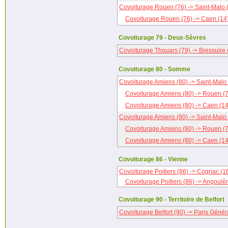
Covoiturage Rouen (76) -> Saint-Malo 
Covoiturage Rouen (76) -> Caen (14
Covoiturage 79 - Deux-Sèvres
Covoiturage Thouars (79) -> Bressuire 
Covoiturage 80 - Somme
Covoiturage Amiens (80) -> Saint-Malo 
Covoiturage Amiens (80) -> Rouen (
Covoiturage Amiens (80) -> Caen (14
Covoiturage Amiens (80) -> Saint-Malo 
Covoiturage Amiens (80) -> Rouen (
Covoiturage Amiens (80) -> Caen (14
Covoiturage 86 - Vienne
Covoiturage Poitiers (86) -> Cognac (1
Covoiturage Poitiers (86) -> Angoulê
Covoiturage 90 - Territoire de Belfort
Covoiturage Belfort (90) -> Paris Génér