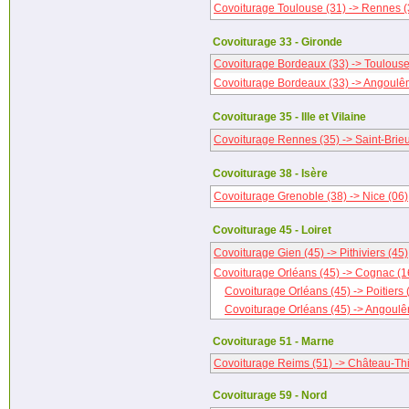
Covoiturage Toulouse (31) -> Rennes (
Covoiturage 33 - Gironde
Covoiturage Bordeaux (33) -> Toulouse
Covoiturage Bordeaux (33) -> Angoulê
Covoiturage 35 - Ille et Vilaine
Covoiturage Rennes (35) -> Saint-Brieu
Covoiturage 38 - Isère
Covoiturage Grenoble (38) -> Nice (06)
Covoiturage 45 - Loiret
Covoiturage Gien (45) -> Pithiviers (45)
Covoiturage Orléans (45) -> Cognac (1
Covoiturage Orléans (45) -> Poitiers 
Covoiturage Orléans (45) -> Angoulê
Covoiturage 51 - Marne
Covoiturage Reims (51) -> Château-Thi
Covoiturage 59 - Nord