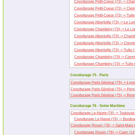
Covoiturage Petit-Coeur (73) -> Cha
Covoiturage Petit-Coeur (73) -> Cler
Covoiturage Petit-Coeur (73) -> Tulle
Covoiturage Albertville (73) -> Le Lo
Covoiturage Chambéry (73) -> Le Lo
Covoiturage Albertville (73) -> Cham
Covoiturage Albertville (73) -> Clerm
Covoiturage Albertville (73) -> Tulle (
Covoiturage Chambéry (73) -> Clerm
Covoiturage Chambéry (73) -> Tulle 
Covoiturage 75 - Paris
Covoiturage Paris Général (75) -> Lyon
Covoiturage Paris Général (75) -> Perp
Covoiturage Paris Général (75) -> Ren
Covoiturage 76 - Seine Maritime
Covoiturage Le Havre (76) -> Toulouse
Covoiturage Le Havre (76) -> Bordea
Covoiturage Rouen (76) -> Saint-Malo 
Covoiturage Rouen (76) -> Caen (14