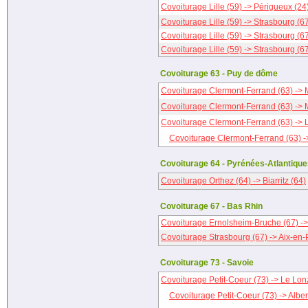
Covoiturage Lille (59) -> Périgueux (24
Covoiturage Lille (59) -> Strasbourg (6
Covoiturage Lille (59) -> Strasbourg (6
Covoiturage Lille (59) -> Strasbourg (6
Covoiturage 63 - Puy de dôme
Covoiturage Clermont-Ferrand (63) -> M
Covoiturage Clermont-Ferrand (63) -> M
Covoiturage Clermont-Ferrand (63) -> 
Covoiturage Clermont-Ferrand (63) ->
Covoiturage 64 - Pyrénées-Atlantiqu
Covoiturage Orthez (64) -> Biarritz (64)
Covoiturage 67 - Bas Rhin
Covoiturage Ernolsheim-Bruche (67) -
Covoiturage Strasbourg (67) -> Aix-en-
Covoiturage 73 - Savoie
Covoiturage Petit-Coeur (73) -> Le Lon
Covoiturage Petit-Coeur (73) -> Albert